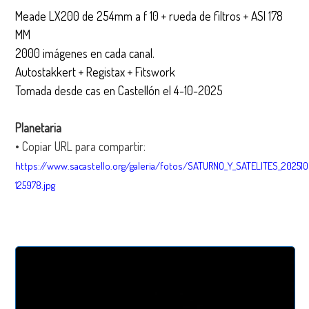
Meade LX200 de 254mm a f 10 + rueda de filtros + ASI 178
MM
2000 imágenes en cada canal.
Autostakkert + Registax + Fitswork
Tomada desde cas en Castellón el 4-10-2025
Planetaria
• Copiar URL para compartir:
https://www.sacastello.org/galeria/fotos/SATURNO_Y_SATELITES_202510
125978.jpg