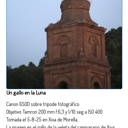
Un gallo en la Luna
Canon 650D sobre trípode fotográfico
Objetivo Tamron 200 mm f:6,3 y 1/10 seg a ISO 400
Tomada el 5-8-25 en Xiva de Morella,
La imagen es el gallo de la veleta del campanario de Xiva