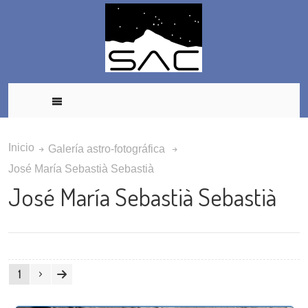
Inicio
Galería astro-fotográfica
José María Sebastià Sebastià
José María Sebastià Sebastià
1