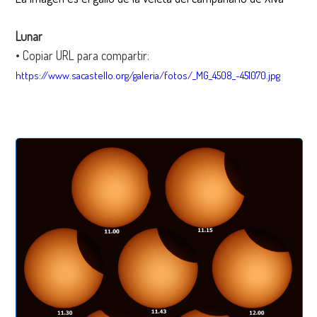
Lunar
• Copiar URL para compartir:
https://www.sacastello.org/galeria/fotos/_MG_4508_-451070.jpg