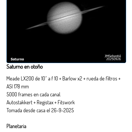
Saturno en otoño
Meade LX200 de 10`' a f 10 + Barlow x2 + rueda de filtros +
ASI 178 mm
5000 frames en cada canal.
Autostakkert + Registax + Fitswork
Tomada desde casa el 26-9-2025
Planetaria