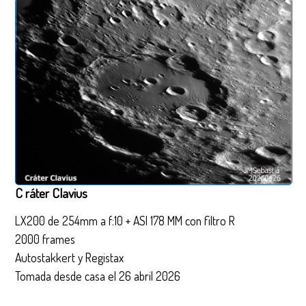
C ráter Clavius
LX200 de 254mm a f:10 + ASI 178 MM con filtro R
2000 frames
Autostakkert y Registax
Tomada desde casa el 26 abril 2026