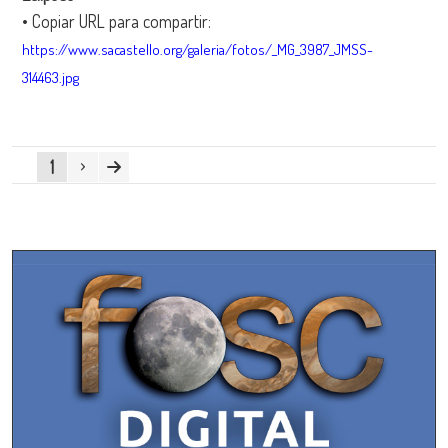
• Copiar URL para compartir:
https://www.sacastello.org/galeria/fotos/_MG_3987_JMSS-
314463.jpg
1