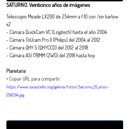
SATURNO. Veinticinco años de imágenes
Telescopio Meade LX200 de 254mm a f:10 con /sin barlow
x2
- Cámara QuickCam VC (Logitech) hasta el año 2004
- Cámara ToUcam Pro II (Philips) del 2004 al 2012
- Cámara QHY 5 (QHYCCD) del 2012 al 2018
- Cámara ASI 178MM (ZWO) del 2018 hasta hoy.
Planetaria
• Copiar URL para compartir:
https://www.sacastello.org/galeria/fotos/Saturno_25_anos-
256294.jpg